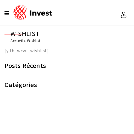
WISHLIST
Accueil
»
Wishlist
[yith_wcwl_wishlist]
Posts Récents
Catégories