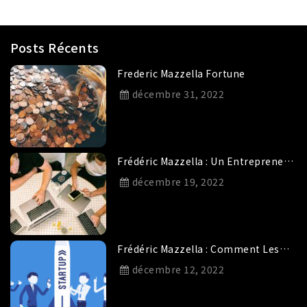
Posts Récents
Frederic Mazzella Fortune
décembre 31, 2022
Frédéric Mazzella : Un Entrepreneur
Qui Fait Confiance Aux Start-Ups De
décembre 19, 2022
Demain.
Frédéric Mazzella : Comment Les
Startups Se Développent Grâce Aux
décembre 12, 2022
Investissements ?