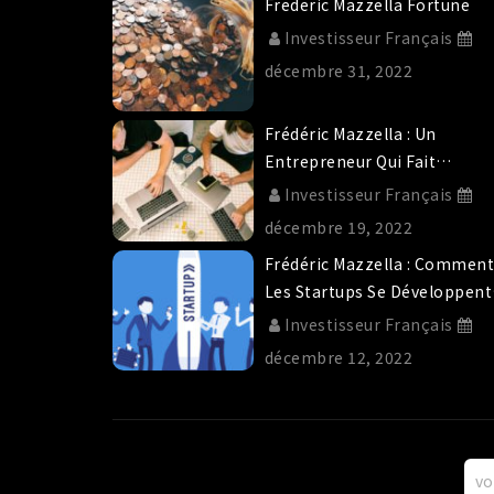
Frederic Mazzella Fortune
Investisseur Français
décembre 31, 2022
Frédéric Mazzella : Un
Entrepreneur Qui Fait
Confiance Aux Start-Ups De
Investisseur Français
Demain.
décembre 19, 2022
Frédéric Mazzella : Commen
Les Startups Se Développent
Grâce Aux Investissements ?
Investisseur Français
décembre 12, 2022