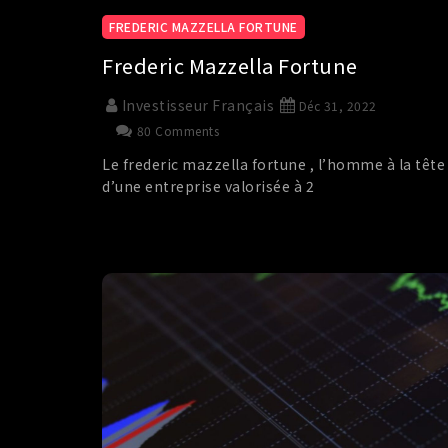
FREDERIC MAZZELLA FORTUNE
Frederic Mazzella Fortune
Investisseur Français
Déc 31, 2022
80 Comments
Le frederic mazzella fortune , l’homme à la tête
d’une entreprise valorisée à 2