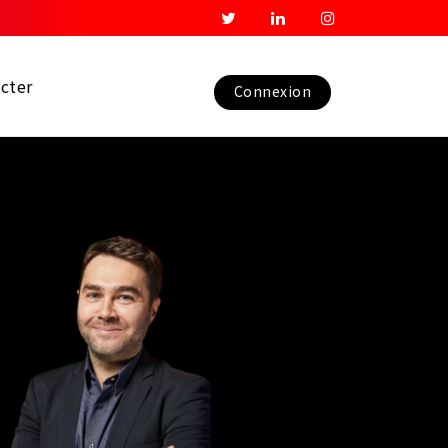
cter
Connexion