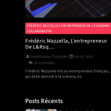
FRÉDÉRIC MAZZELLA L'ENTREPRENEUR DE L'ÉCONOMIE
COLLABORATIVE
Frédéric Mazzella, L’entrepreneur
De L&rsq…
Investisseur Français
Déc 02, 2022
26 Comments
Frédéric Mazzella est un entrepreneur français,
qui était destiné à la science, en
Posts Récents