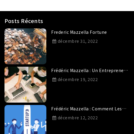
Posts Récents
Frederic Mazzella Fortune
décembre 31, 2022
Frédéric Mazzella : Un Entrepreneur
Qui Fait Confiance Aux Start-Ups De
décembre 19, 2022
Demain.
Frédéric Mazzella : Comment Les
Startups Se Développent Grâce Aux
décembre 12, 2022
Investissements ?